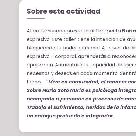
Sobre esta actividad
Alma Lemuriana presenta al Terapeuta
Nuri
expresivo. Este taller tiene la intención de a
bloqueando tu poder personal. A través de di
expresivo - corporal, aprenderás a reconocer
aparezcan. Aumentará tu capacidad de escuc
necesitas y deseas en cada momento. Sentirás
haces.
¨ Vive en comunidad, el renacer c
Sobre Nuria Soto
Nuria es psicóloga integra
acompaña a personas en procesos de crec
Trabaja el sufrimiento, heridas de la infan
un enfoque profundo e integrador.