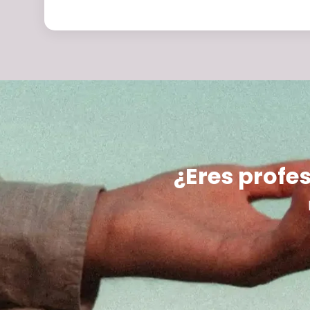
¿Eres profes