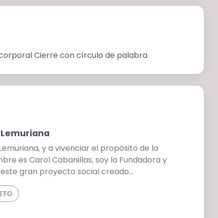
corporal Cierre con círculo de palabra
 Lemuriana
emuriana, y a vivenciar el propósito de la
mbre es Carol Cabanillas, soy la Fundadora y
 este gran proyecto social creado…
LETO