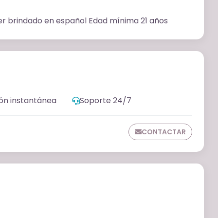
ler brindado en español Edad mínima 21 años
ón instantánea
Soporte 24/7
CONTACTAR