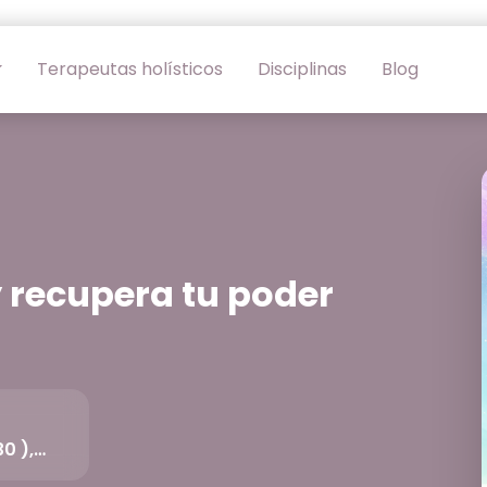
Terapeutas holísticos
Disciplinas
Blog
 recupera tu poder
30 ),…