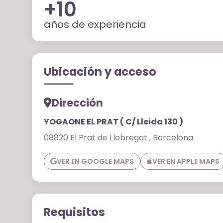
+10
años de experiencia
Ubicación y acceso
Dirección
YOGAONE EL PRAT ( C/ Lleida 130 )
08820 El Prat de Llobregat , Barcelona
VER EN GOOGLE MAPS
VER EN APPLE MAPS
Requisitos