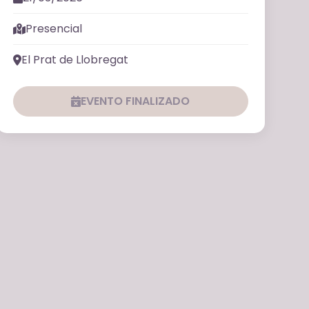
Presencial
El Prat de Llobregat
EVENTO FINALIZADO