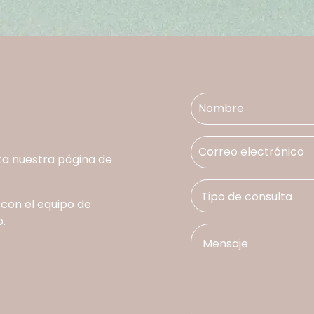
ta nuestra página de
 con el equipo de
.