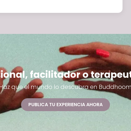
ional, facilitador o terapeu
Haz que el mundo lo descubra en Buddhoo
PUBLICA TU EXPERIENCIA AHORA