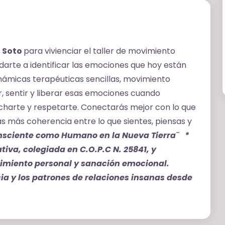
a Soto
para vivienciar el taller de movimiento
yudarte a identificar las emociones que hoy están
námicas terapéuticas sencillas, movimiento
, sentir y liberar esas emociones cuando
harte y respetarte. Conectarás mejor con lo que
 más coherencia entre lo que sientes, piensas y
onsciente como Humano en la Nueva Tierra¨
*
tiva, colegiada en C.O.P.C N. 25841, y
imiento personal y sanación emocional.
cia y los patrones de relaciones insanas desde