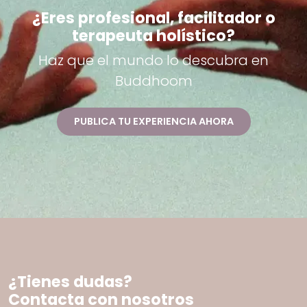
¿Eres profesional, facilitador o
terapeuta holístico?
Haz que el mundo lo descubra en
Buddhoom
PUBLICA TU EXPERIENCIA AHORA
¿Tienes dudas?
Contacta con nosotros