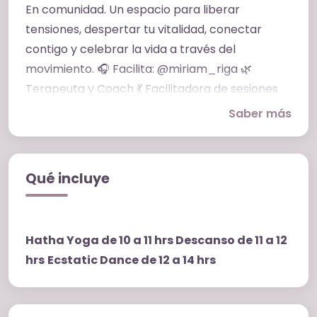
En comunidad. Un espacio para liberar
tensiones, despertar tu vitalidad, conectar
contigo y celebrar la vida a través del
movimiento. 🎧 Facilita: @miriam_riga 🌿
Terapeuta y Coach 💃 Facilitadora de sesiones
de Danza Consciente
Saber más
Qué incluye
Hatha Yoga de 10 a 11 hrs Descanso de 11 a 12
hrs
Ecstatic Dance de 12 a 14 hrs