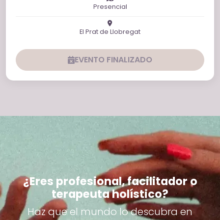
Presencial
El Prat de Llobregat
EVENTO FINALIZADO
¿Eres profesional, facilitador o
terapeuta holístico?
Haz que el mundo lo descubra en