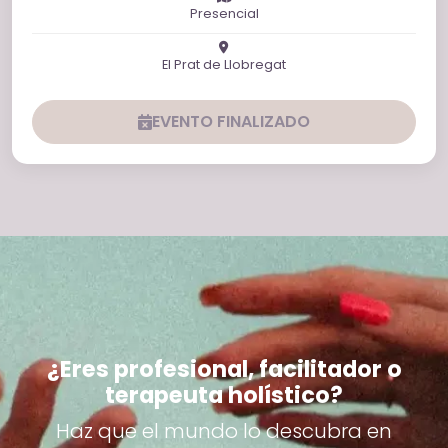
Presencial
El Prat de Llobregat
EVENTO FINALIZADO
¿Eres profesional, facilitador o
terapeuta holístico?
Haz que el mundo lo descubra en