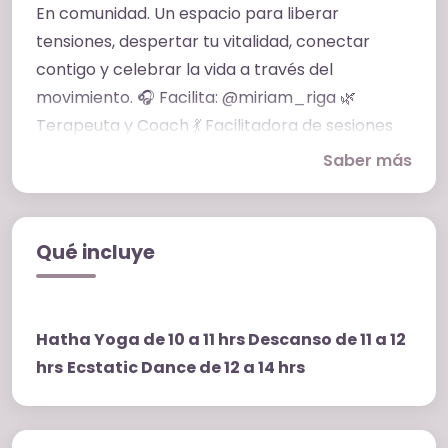
En comunidad. Un espacio para liberar
tensiones, despertar tu vitalidad, conectar
contigo y celebrar la vida a través del
movimiento. 🎧 Facilita: @miriam_riga 🌿
Terapeuta y Coach 💃 Facilitadora de sesiones
de Danza Consciente
Saber más
Qué incluye
Hatha Yoga de 10 a 11 hrs Descanso de 11 a 12
hrs
Ecstatic Dance de 12 a 14 hrs