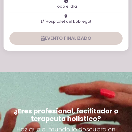
Todo el día
L\'Hospitalet del Llobregat
EVENTO FINALIZADO
¿Eres profesional, facilitador o
terapeuta holístico?
Haz que el mundo lo descubra en