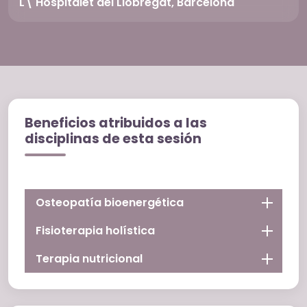
L\'Hospitalet del Llobregat, Barcelona
Beneficios atribuidos a las
disciplinas de esta sesión
Osteopatía bioenergética
Fisioterapia holística
Terapia nutricional