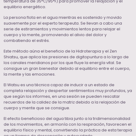
temperatura de 35°C/95°F) para promover la relajación y el
equilibrio energético.
La persona flota en el agua mientras es sostenido y movido
suavemente por el experto terapeuta. Se llevan a cabo una
serie de estiramientos y movimientos lentos para relajar el
cuerpo y la mente, promoviendo el alivio del dolor y
combatiendo el estrés.
Este método aúna el beneficio de la Hidroterapia y el Zen
Shiatsu, que aplica las presiones de digitopuntura a lo largo de
los canales meridianos por los que fluye la energía vital. Se
consigue un gran bienestar debido al equilibrio entre el cuerpo,
la mente y las emociones.
El Watsu es una técnica capaz de inducir a un estado de
completa relajación y despertar sentimientos muy profundos, ya
que según los informes, en una sesión se pueden rescatar
recuerdos de la calidez de la matriz debido a la relajación de
cuerpo y mente que se consigue.
El efecto beneficioso del agua tibia junto a la tridimensionalidad
de los movimientos, en armonía con la respiración, favorecen el
equilibrio físico y mental, convirtiendo la práctica de esta terapia
en un tiempo de desconexión y autocuidado.