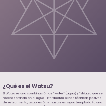
¿Qué es el Watsu?
El Watsu es una combinación de “water” (agua) y “shiatsu que se
realiza flotando en el agua. El terapeuta blinda técnicas pasivas
de estiramiento, acupresión y masaje en agua templada (a una