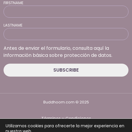
FIRSTNAME
LASTNAME
Antes de enviar el formulario, consulta aquí la
información básica sobre protección de datos.
Buddhoom.com © 2025
Términos y Condiciones
Política de Privacidad
Utilizamos cookies para ofrecerte la mejor experiencia en
Política de cookies
nuestra web.