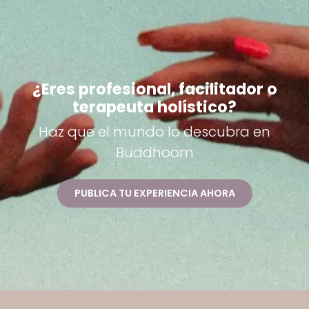
¿Eres profesional, facilitador o
terapeuta holístico?
Haz que el mundo lo descubra en
Buddhoom
PUBLICA TU EXPERIENCIA AHORA