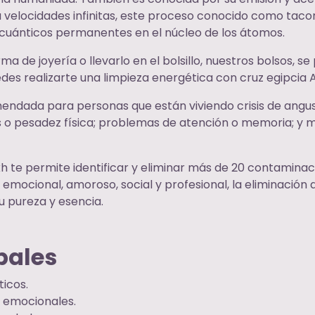
a velocidades infinitas, este proceso conocido como taco
 cuánticos permanentes en el núcleo de los átomos.
de joyería o llevarlo en el bolsillo, nuestros bolsos, se
des realizarte una limpieza energética con cruz egipcia 
endada para personas que están viviendo crisis de angust
os o pesadez física; problemas de atención o memoria; y
h te permite identificar y eliminar más de 20 contaminac
 emocional, amoroso, social y profesional, la eliminación
u pureza y esencia.
pales
icos.
o emocionales.