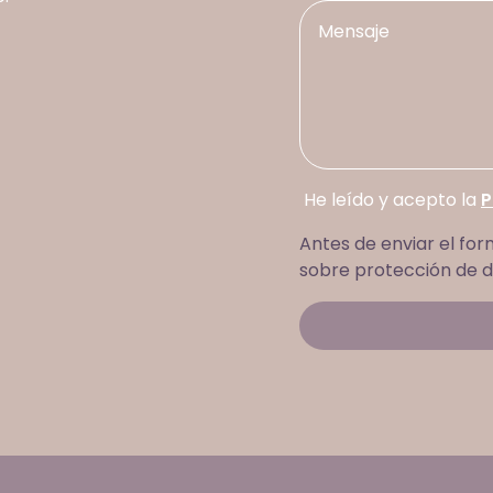
He leído y acepto la
P
Antes de enviar el for
sobre protección de d