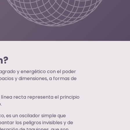
h?
 sagrado y energético con el poder
acios y dimensiones, a formas de
a línea recta representa el principio
.
o, es un oscilador simple que
ntar los peligros invisibles y de
leración de taquiones, que son