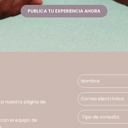
PUBLICA TU EXPERIENCIA AHORA
ta nuestra página de
 con el equipo de
.