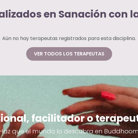
alizados en Sanación con la
Aún no hay terapeutas registrados para esta disciplina.
VER TODOS LOS TERAPEUTAS
ional, facilitador o terapeu
Haz que el mundo lo descubra en Buddhoo