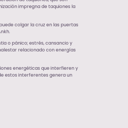
nización impregna de taquiones la
 puede colgar la cruz en las puertas
Ankh.
ia o pánico; estrés, cansancio y
 malestar relacionado con energías
iones energéticas que interfieren y
 de estos interferentes genera un