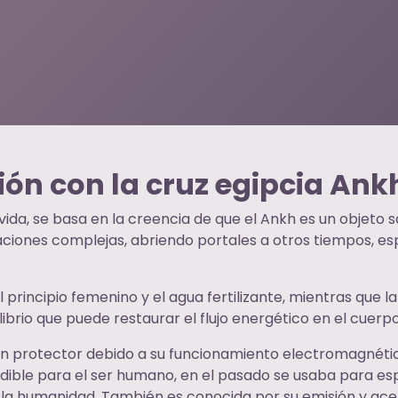
ión con la cruz egipcia Ank
a vida, se basa en la creencia de que el Ankh es un objeto
iones complejas, abriendo portales a otros tiempos, esp
l principio femenino y el agua fertilizante, mientras que l
librio que puede restaurar el flujo energético en el cuerpo
án protector debido a su funcionamiento electromagnétic
dible para el ser humano, en el pasado se usaba para espa
 la humanidad. También es conocida por su emisión y ace