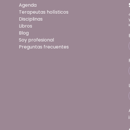
Agenda
Terapeutas holísticos
Disciplinas
Libros
Blog
Soy profesional
Preguntas frecuentes