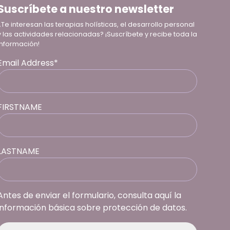
Suscríbete a nuestro newsletter
¿Te interesan las terapias holísticas, el desarrollo personal
y las actividades relacionadas? ¡Suscríbete y recibe toda la
información!
Email Address*
FIRSTNAME
LASTNAME
Antes de enviar el formulario, consulta aquí la
información básica sobre protección de datos.