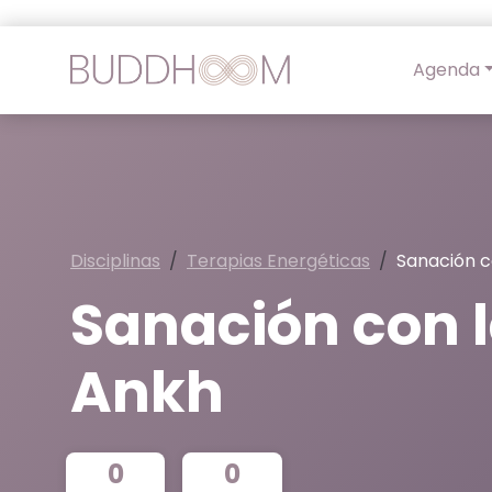
Agenda
Disciplinas
Terapias Energéticas
Sanación c
Sanación con l
Ankh
0
0