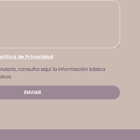
olítica de Privacidad
mulario, consulta aquí la información básica
atos.