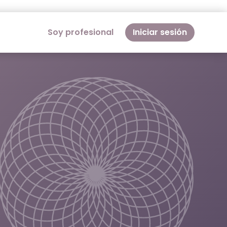
Soy profesional
Iniciar sesión