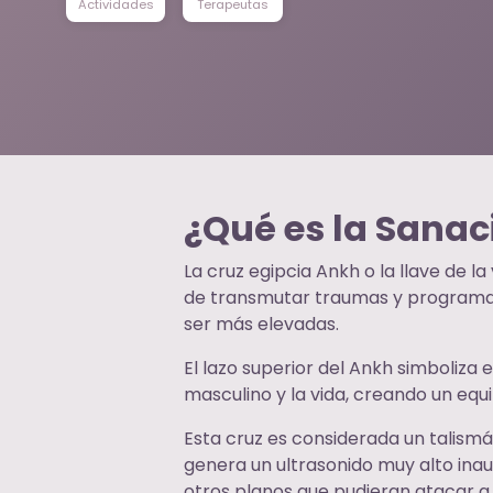
Actividades
Terapeutas
¿Qué es la Sanac
La cruz egipcia Ankh o la llave de l
de transmutar traumas y programac
ser más elevadas.
El lazo superior del Ankh simboliza e
masculino y la vida, creando un equi
Esta cruz es considerada un talism
genera un ultrasonido muy alto inau
otros planos que pudieran atacar a