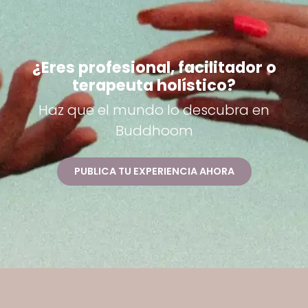
¿Eres profesional, facilitador o
terapeuta holístico?
Haz que el mundo lo descubra en
Buddhoom
PUBLICA TU EXPERIENCIA AHORA