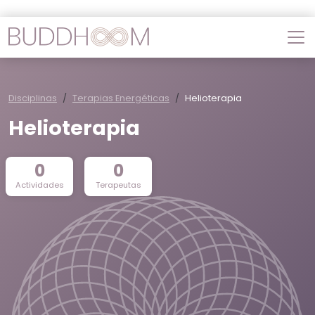
Disciplinas
Terapias Energéticas
Helioterapia
Helioterapia
0
0
Actividades
Terapeutas