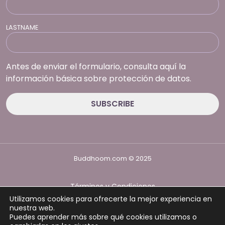
LASTNAME
Antes de enviar el formulario, consulta aquí la
información básica sobre protección de datos.
Buddhoom.com © 2025
Términos y Condiciones
Política de Privacidad
Utilizamos cookies para ofrecerte la mejor experiencia en
Política de cookies
nuestra web.
Puedes aprender más sobre qué cookies utilizamos o